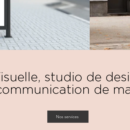
isuelle, studio de des
communication de m
Nos services