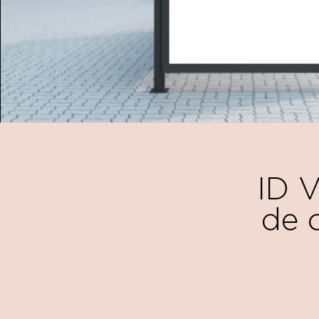
ID V
de 